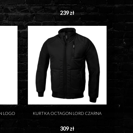
239 zł
N LOGO
KURTKA OCTAGON LORD CZARNA
309 zł