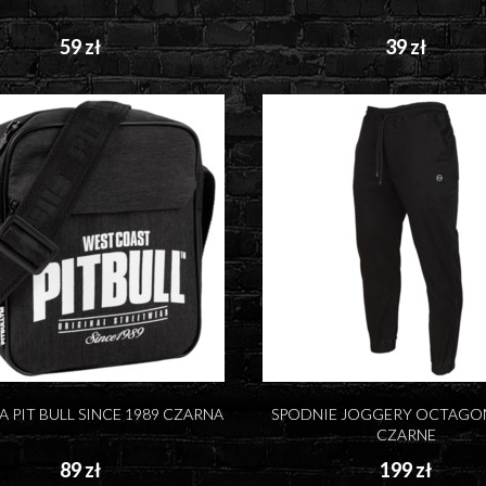
59 zł
39 zł
 PIT BULL SINCE 1989 CZARNA
SPODNIE JOGGERY OCTAGO
CZARNE
89 zł
199 zł