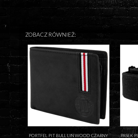
ZOBACZ RÓWNIEŻ:
PORTFEL PIT BULL LIN WOOD CZARNY
PASEK P