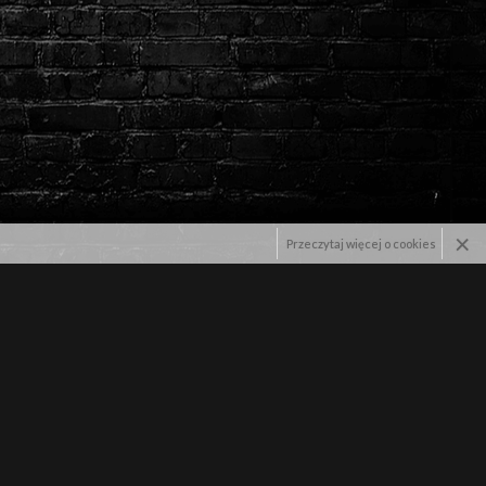
×
Przeczytaj więcej o cookies