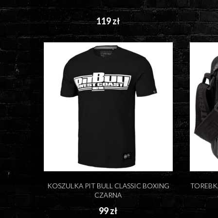
119 zł
KOSZULKA PIT BULL CLASSIC BOXING
TOREBKA
CZARNA
99 zł