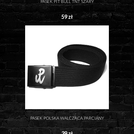
PASEK PIT BULL TNT SZARY
59 zł
PASEK POLSKA WALCZĄCA PARCIANY
39 zł