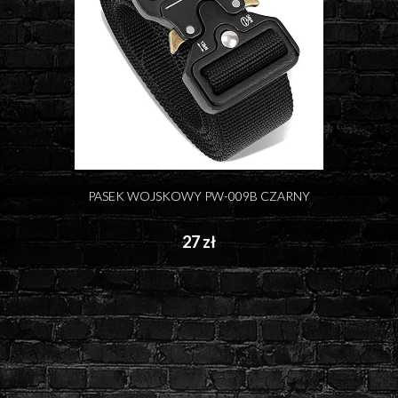
PASEK WOJSKOWY PW-009B CZARNY
27 zł