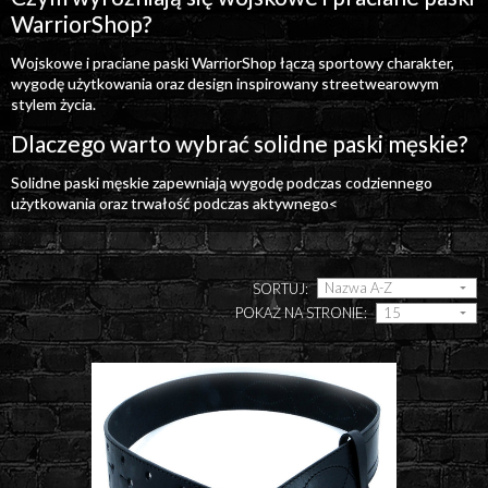
WarriorShop?
Wojskowe i praciane paski WarriorShop łączą sportowy charakter,
wygodę użytkowania oraz design inspirowany streetwearowym
stylem życia.
Dlaczego warto wybrać solidne paski męskie?
Solidne paski męskie zapewniają wygodę podczas codziennego
użytkowania oraz trwałość podczas aktywnego<
SORTUJ:
POKAŻ NA STRONIE: