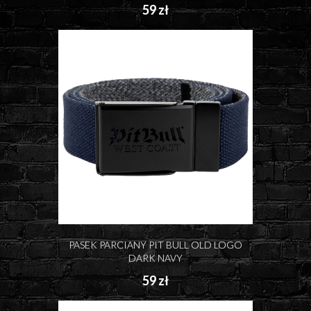
59 zł
PASEK PARCIANY PIT BULL OLD LOGO
DARK NAVY
59 zł