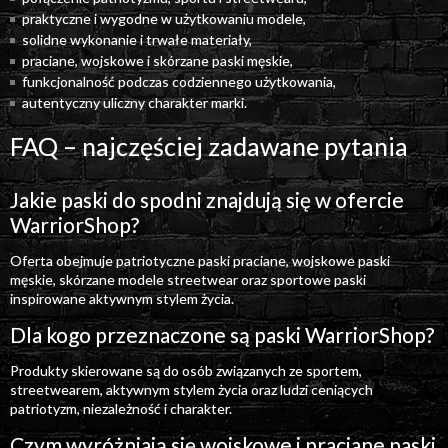
praktyczne i wygodne w użytkowaniu modele,
solidne wykonanie i trwałe materiały,
praciane, wojskowe i skórzane paski męskie,
funkcjonalność podczas codziennego użytkowania,
autentyczny uliczny charakter marki.
FAQ – najczęściej zadawane pytania
Jakie paski do spodni znajdują się w ofercie
WarriorShop?
Oferta obejmuje patriotyczne paski praciane, wojskowe paski
męskie, skórzane modele streetwear oraz sportowe paski
inspirowane aktywnym stylem życia.
Dla kogo przeznaczone są paski WarriorShop?
Produkty skierowane są do osób związanych ze sportem,
streetwearem, aktywnym stylem życia oraz ludzi ceniących
patriotyzm, niezależność i charakter.
Czym wyróżniają się wojskowe i praciane paski