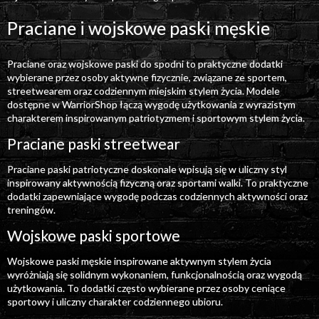
Praciane i wojskowe paski męskie
Praciane oraz wojskowe paski do spodni to praktyczne dodatki
wybierane przez osoby aktywne fizycznie, związane ze sportem,
streetwearem oraz codziennym miejskim stylem życia. Modele
dostępne w WarriorShop łączą wygodę użytkowania z wyrazistym
charakterem inspirowanym patriotyzmem i sportowym stylem życia.
Praciane paski streetwear
Praciane paski patriotyczne doskonale wpisują się w uliczny styl
inspirowany aktywnością fizyczną oraz sportami walki. To praktyczne
dodatki zapewniające wygodę podczas codziennych aktywności oraz
treningów.
Wojskowe paski sportowe
Wojskowe paski męskie inspirowane aktywnym stylem życia
wyróżniają się solidnym wykonaniem, funkcjonalnością oraz wygodą
użytkowania. To dodatki często wybierane przez osoby ceniące
sportowy i uliczny charakter codziennego ubioru.