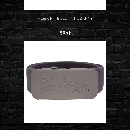
PASEK PIT BULL TNT CZARNY
59 zł