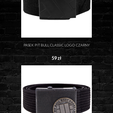
PASEK PIT BULL CLASSIC LOGO CZARNY
59 zł