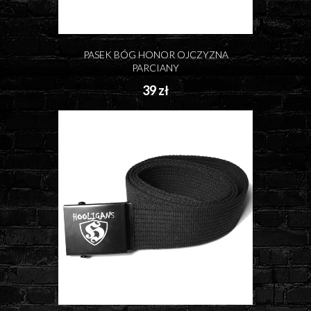
PASEK BÓG HONOR OJCZYZNA
PARCIANY
39 zł