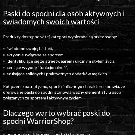
Paski do spodni dla osób aktywnych i
świadomych swoich wartości
Produkty dostępne w tej kategorii wybierane są przez osoby:
świadome swojej historii,
aktywnie związane ze sportem,
identyfikujące się ze streetwearem i ulicznym stylem życia,
ceniące wygodę i funkcjonalność,
szukające solidnych i praktycznych dodatków męskich.
Połączenie patriotyzmu, sportu i ulicznego charakteru sprawia, że
oferowane paski do spodni stanowią ważny element stylu osób
związanych ze sportem i aktywnym życiem.
Dlaczego warto wybrać paski do
spodni WarriorShop?
połączenie patriotyzmu, sportu i streetwearu,