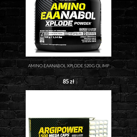
AMINO EAANABOL XPLODE 520G OLIMP
85 zł