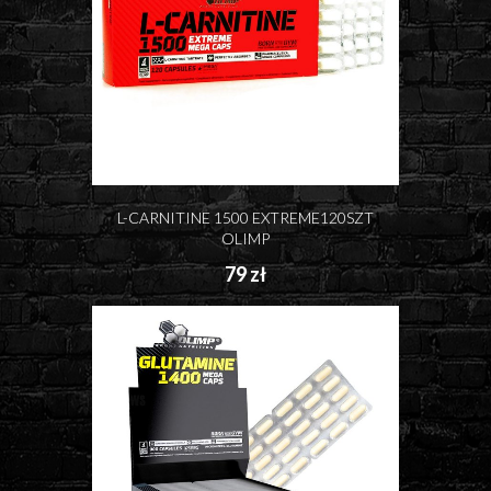
L-CARNITINE 1500 EXTREME120SZT
OLIMP
79 zł