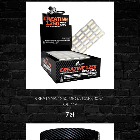
KREATYNA 1250 MEGA CAPS 30SZT
OLIMP
7 zł