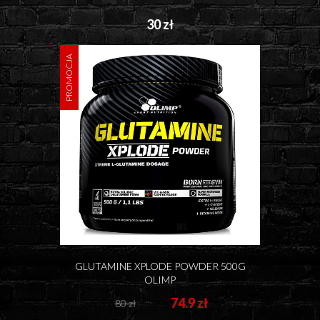
30 zł
PROMOCJA
GLUTAMINE XPLODE POWDER 500G
OLIMP
74.9 zł
80 zł