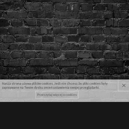
×
Nasza strona używa plików cookies. Jeśli nie chcesz, by pliki cookies były
zapisywane na Twoim dysku zmień ustawienia swojej przeglądarki.
Przeczytaj więcej o cookies
NASZE MARKI