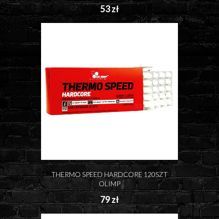
53 zł
THERMO SPEED HARDCORE 120SZT
OLIMP
79 zł