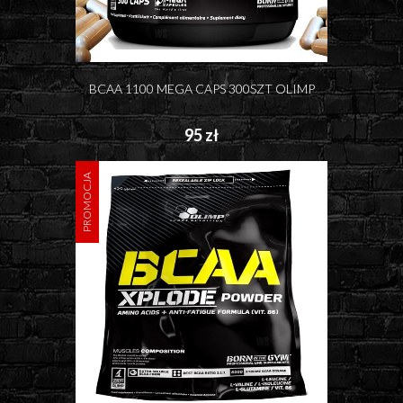
BCAA 1100 MEGA CAPS 300SZT OLIMP
95 zł
PROMOCJA