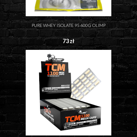
PURE WHEY ISOLATE 95 600G OLIMP
73 zł