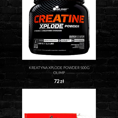
KREATYNA XPLODE POWDER 500G
OLIMP
72 zł