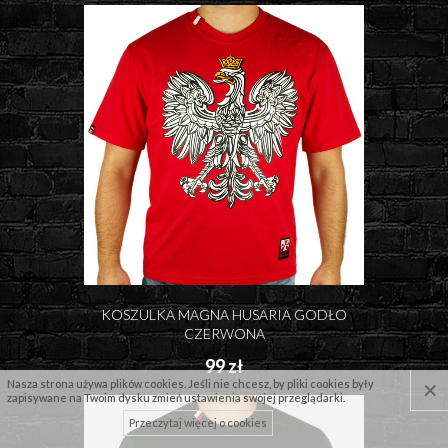
KOSZULKA MAGNA HUSARIA GODŁO
CZERWONA
99 zł
×
Nasza strona używa plików cookies. Jeśli nie chcesz, by pliki cookies były
zapisywane na Twoim dysku zmień ustawienia swojej przeglądarki.
Przeczytaj więcej o cookies