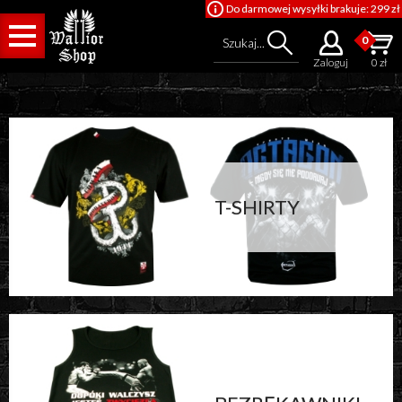
Do darmowej wysyłki brakuje: 299 zł
0
Szukaj...
Zaloguj
0 zł
T-SHIRTY
Cena od
Cena do