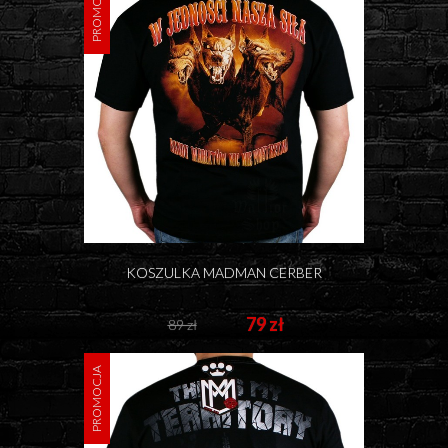
PROMOCJA
KOSZULKA MADMAN CERBER
79 zł
89 zł
PROMOCJA