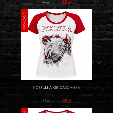
65 zł
69 zł
PROMOCJA
KOSZULKA KIBICA DAMSKA
49 zł
69 zł