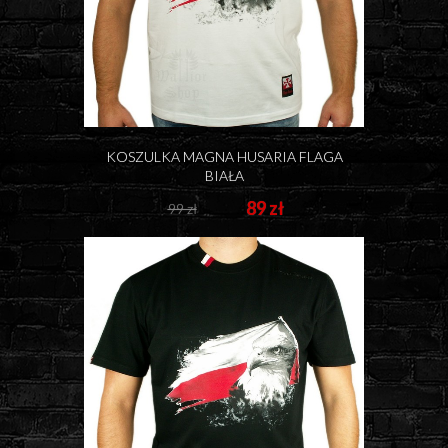
KOSZULKA MAGNA HUSARIA FLAGA
BIAŁA
89 zł
99 zł