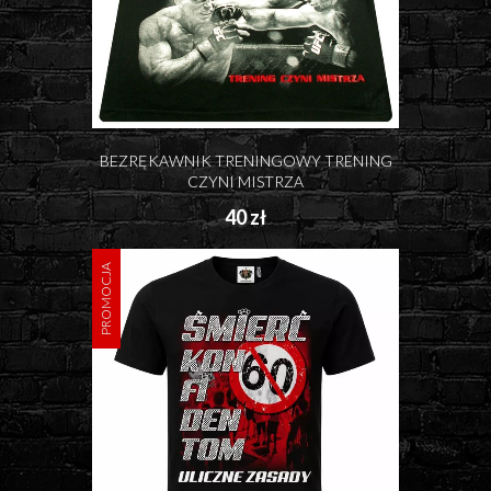
BEZRĘKAWNIK TRENINGOWY TRENING
CZYNI MISTRZA
40 zł
PROMOCJA