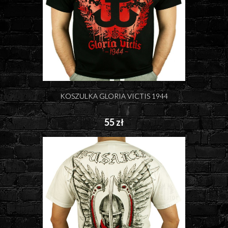
KOSZULKA GLORIA VICTIS 1944
55 zł