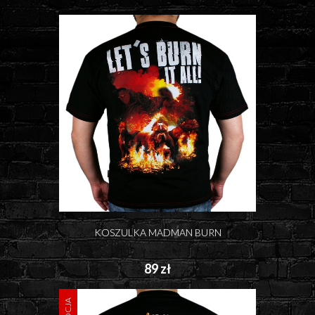
KOSZULKA MADMAN BURN
89 zł