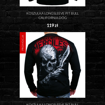
KOSZULKA LONGSLEEVE PIT BULL
CALIFORNIA DOG
119 zł
PROMOCJA
KOSZULKA LONGSLEEVE PIT BULL