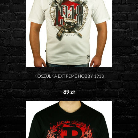
KOSZULKA EXTREME HOBBY 1918
89 zł