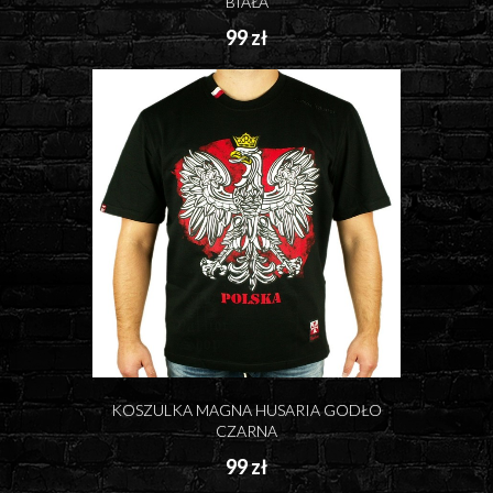
BIAŁA
99 zł
KOSZULKA MAGNA HUSARIA GODŁO
CZARNA
99 zł