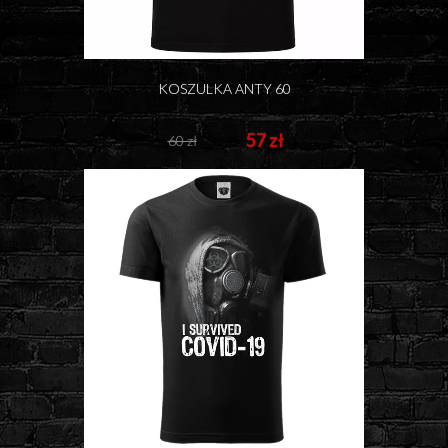
KOSZULKA ANTY 60
57 zł
60 zł