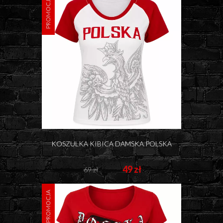
PROMOCJA
KOSZULKA KIBICA DAMSKA POLSKA
49 zł
69 zł
PROMOCJA