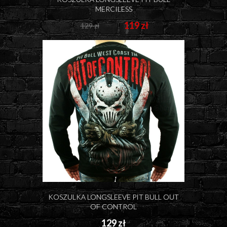
MERCILESS
119 zł
129 zł
KOSZULKA LONGSLEEVE PIT BULL OUT
OF CONTROL
129 zł