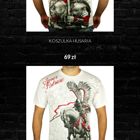
KOSZULKA HUSARIA
69 zł