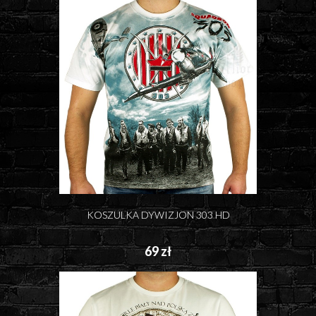
KOSZULKA DYWIZJON 303 HD
69 zł