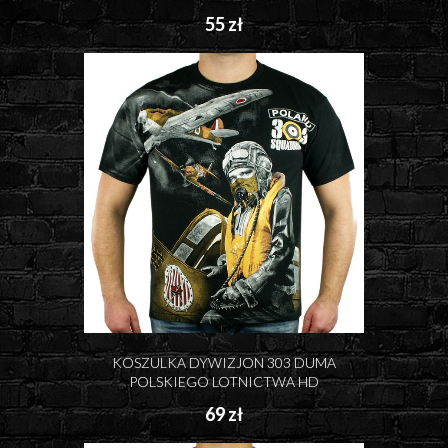
55 zł
KOSZULKA DYWIZJON 303 DUMA
POLSKIEGO LOTNICTWA HD
69 zł