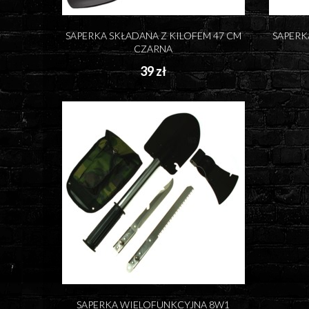
SAPERKA SKŁADANA Z KILOFEM 47 CM
SAPERK
CZARNA
39 zł
SAPERKA WIELOFUNKCYJNA 8W1