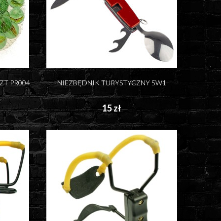
ZT PR004
NIEZBĘDNIK TURYSTYCZNY 5W1
15 zł