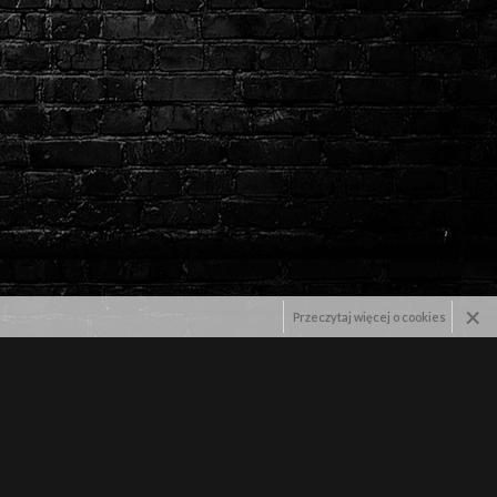
×
Przeczytaj więcej o cookies