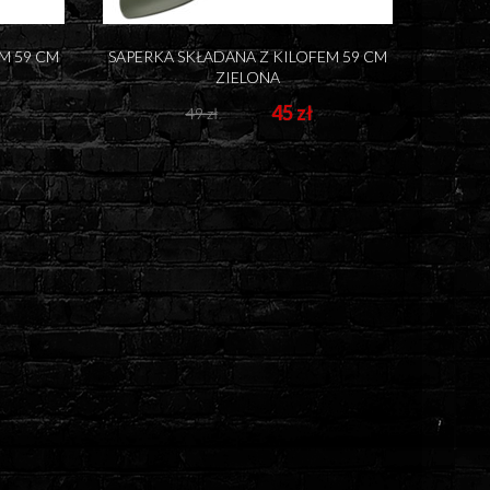
M 59 CM
SAPERKA SKŁADANA Z KILOFEM 59 CM
ZIELONA
45 zł
49 zł