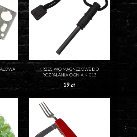
VALOWA
KRZESIWO MAGNEZOWE DO
ROZPALANIA OGNIA K-013
19 zł