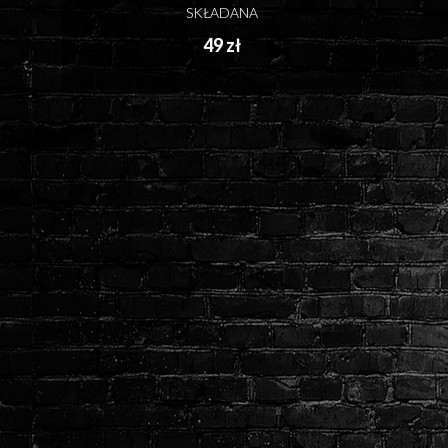
SKŁADANA
49 zł