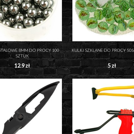
STALOWE 8MM DO PROCY 100
KULKI SZKLANE DO PROCY 50S
SZTUK
12.9 zł
5 zł