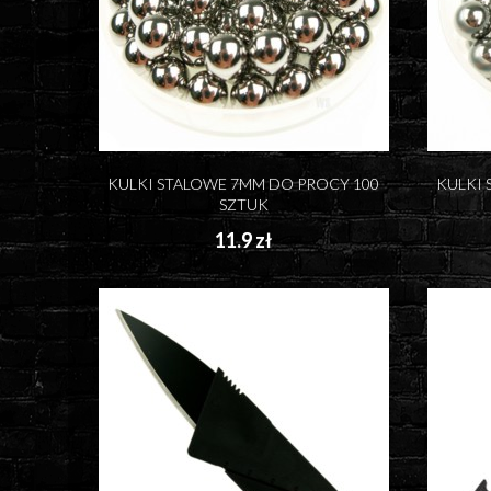
KULKI STALOWE 7MM DO PROCY 100
KULKI 
SZTUK
11.9 zł