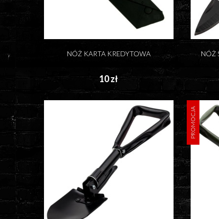
NÓŻ KARTA KREDYTOWA
NÓŻ 
10 zł
PROMOCJA