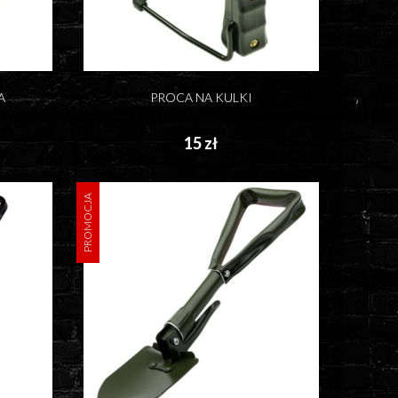
A
PROCA NA KULKI
15 zł
PROMOCJA