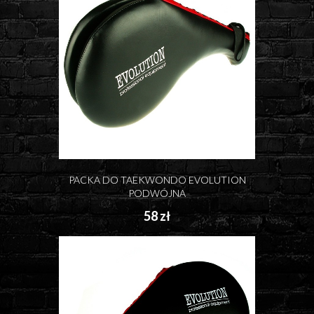
PACKA DO TAEKWONDO EVOLUTION
PODWÓJNA
58 zł