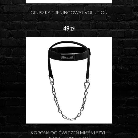
GRUSZKA TRENINGOWA EVOLUTION
49 zł
KORONA DO ĆWICZEŃ MIĘŚNI SZYI I