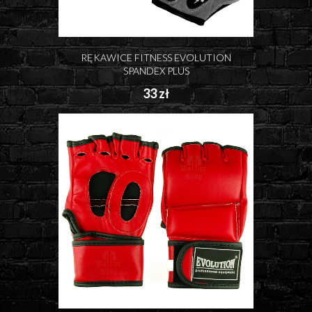
RĘKAWICE FITNESS EVOLUTION
SPANDEX PLUS
33 zł