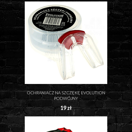
OCHRANIACZ NA SZCZĘKĘ EVOLUTION
PODWÓJNY
19 zł