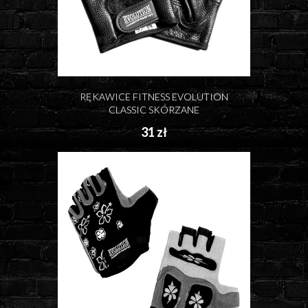
RĘKAWICE FITNESS EVOLUTION
CLASSIC SKÓRZANE
31 zł