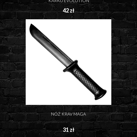
KARKU EVOLUTION
42 zł
NÓŻ KRAV MAGA
31 zł