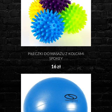
PIŁECZKI DO MASAŻU Z KOLCAMI
SPOKEY
16 zł