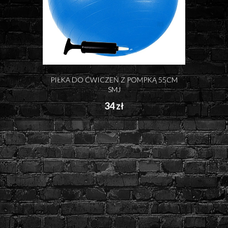
PIŁKA DO ĆWICZEŃ Z POMPKĄ 55CM
SMJ
34 zł