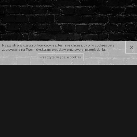
×
Nasza strona używa plików cookies. Jeśli nie chcesz, by pliki cookies były
zapisywane na Twoim dysku zmień ustawienia swojej przeglądarki.
Przeczytaj więcej o cookies
NASZE MARKI
NEWSLETTER
Zapisz się by pierwszy dowiadywać się o najnowszych promocjach!