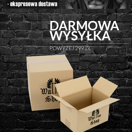
DARMOWA
WYSYŁKA
POWYŻEJ 299 ZŁ