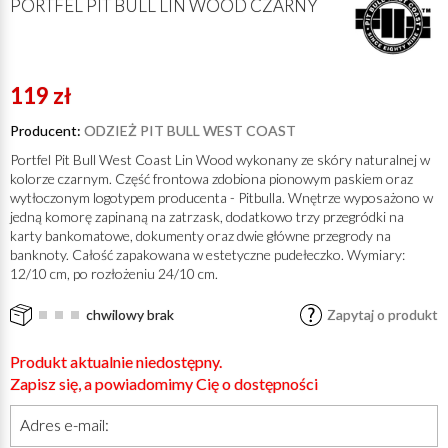
PORTFEL PIT BULL LIN WOOD CZARNY
119 zł
Producent:
ODZIEŻ PIT BULL WEST COAST
Portfel Pit Bull West Coast Lin Wood wykonany ze skóry naturalnej w
kolorze czarnym. Część frontowa zdobiona pionowym paskiem oraz
wytłoczonym logotypem producenta - Pitbulla. Wnętrze wyposażono w
jedną komorę zapinaną na zatrzask, dodatkowo trzy przegródki na
karty bankomatowe, dokumenty oraz dwie główne przegrody na
banknoty. Całość zapakowana w estetyczne pudełeczko. Wymiary:
12/10 cm, po rozłożeniu 24/10 cm.
chwilowy brak
Zapytaj o produkt
Produkt aktualnie niedostępny.
Zapisz się, a powiadomimy Cię o dostępności
Adres e-mail: