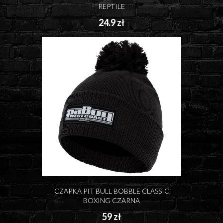
REPTILE
24.9 zł
CZAPKA PIT BULL BOBBLE CLASSIC
BOXING CZARNA
59 zł