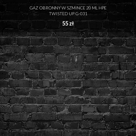
GAZ OBRONNY W SZMINCE 20 ML HPE
TWISTED UP G-031
55 zł