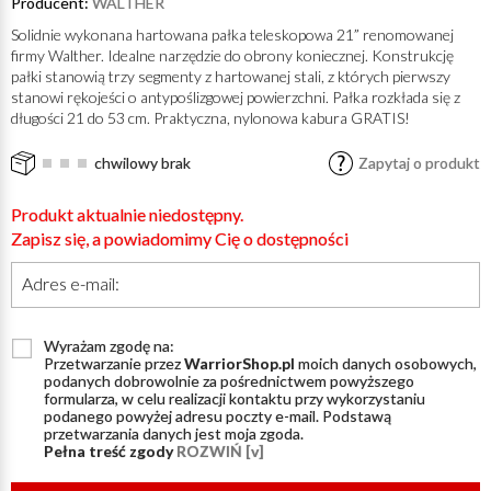
Producent:
WALTHER
Solidnie wykonana hartowana pałka teleskopowa 21” renomowanej
firmy Walther. Idealne narzędzie do obrony koniecznej. Konstrukcję
pałki stanowią trzy segmenty z hartowanej stali, z których pierwszy
stanowi rękojeści o antypoślizgowej powierzchni. Pałka rozkłada się z
długości 21 do 53 cm. Praktyczna, nylonowa kabura GRATIS!
chwilowy brak
Zapytaj o produkt
Produkt aktualnie niedostępny.
Zapisz się, a powiadomimy Cię o dostępności
Adres e-mail:
Wyrażam zgodę na:
Przetwarzanie przez
WarriorShop.pl
moich danych osobowych,
podanych dobrowolnie za pośrednictwem powyższego
formularza, w celu realizacji kontaktu przy wykorzystaniu
podanego powyżej adresu poczty e-mail. Podstawą
przetwarzania danych jest moja zgoda.
Pełna treść zgody
ROZWIŃ [v]