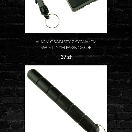
ALARM OSOBISTY Z SYGNAŁEM
ŚWIETLNYM PA-2B 130 DB
37 zł