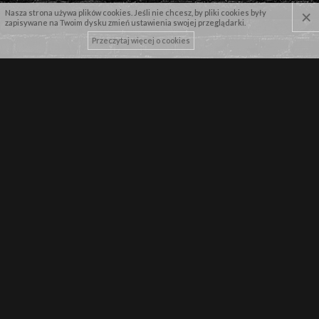
×
Nasza strona używa plików cookies. Jeśli nie chcesz, by pliki cookies były
zapisywane na Twoim dysku zmień ustawienia swojej przeglądarki.
Przeczytaj więcej o cookies
NASZE MARKI
NEWSLETTER
Zapisz się by pierwszy dowiadywać się o najnowszych promocjach!
WYŚLIJ
WPISZ SWÓJ ADRES E-MAIL
Wyrażam zgodę na przetwarzenie danych osobowych przez
WarriorShop.pl