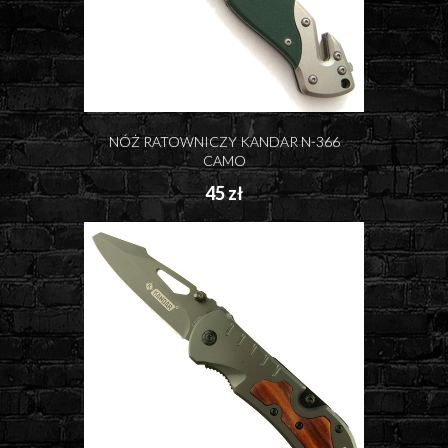
NÓŻ RATOWNICZY KANDAR N-366
CAMO
45 zł