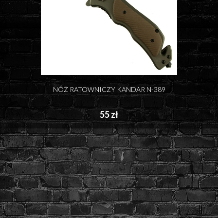
NÓŻ RATOWNICZY KANDAR N-389
55 zł