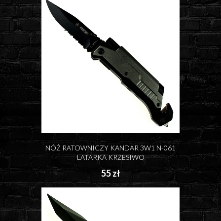
NÓŻ RATOWNICZY KANDAR 3W1 N-061
LATARKA KRZESIWO
55 zł