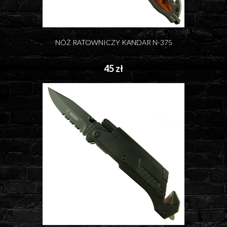
NÓŻ RATOWNICZY KANDAR N-375
45 zł