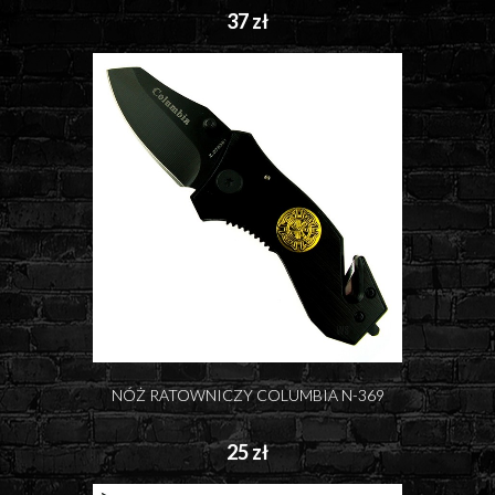
37 zł
NÓŻ RATOWNICZY COLUMBIA N-369
25 zł