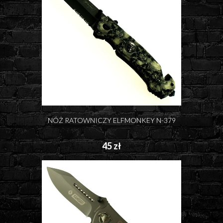
NÓŻ RATOWNICZY ELFMONKEY N-379
45 zł