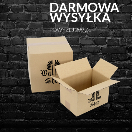
DARMOWA
WYSYŁKA
POWYŻEJ 299 ZŁ