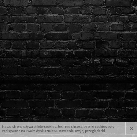
×
Nasza strona używa plików cookies. Jeśli nie chcesz, by pliki cookies były
zapisywane na Twoim dysku zmień ustawienia swojej przeglądarki.