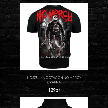
KOSZULKA OCTAGON NO MERCY
CZARNA
129 zł