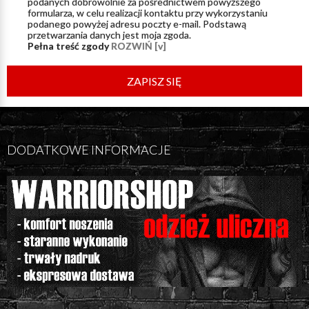
podanych dobrowolnie za pośrednictwem powyższego
formularza, w celu realizacji kontaktu przy wykorzystaniu
podanego powyżej adresu poczty e-mail. Podstawą
przetwarzania danych jest moja zgoda.
Pełna treść zgody
ROZWIŃ [v]
ZAPISZ SIĘ
DODATKOWE INFORMACJE