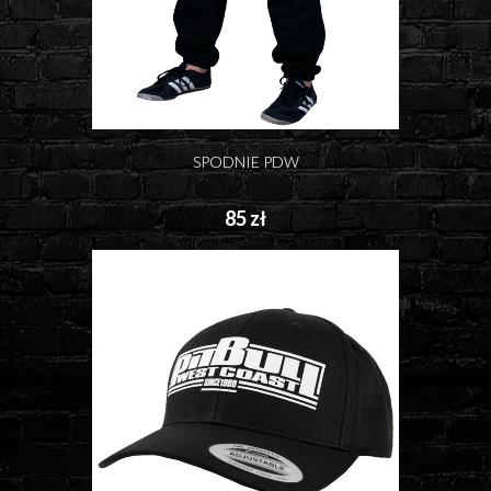
SPODNIE PDW
85 zł