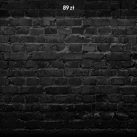
89 zł