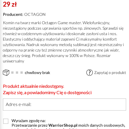
29 zł
Producent:
OCTAGON
Komin na twarz marki Octagon Game master. Wielofunkcyjny,
niezastąpiony podczas uprawiania sportów np. zimowych. Sprawdzi się
również w codziennym użytkowaniu i doskonale zasłoni usta i nos.
Elastyczny i oddychający materiał zapewni Ci maksymalny komfort
użytkowania. Nadruk wykonany metodą sublimacji jest niezniszczalny i
odporny na pranie czy też zmienne czynniki atmosferyczne jak wiatr,
deszcz czy śnieg. Produkt wykonany w 100% w Polsce. Rozmiar
uniwersalny
chwilowy brak
Zapytaj o produkt
Produkt aktualnie niedostępny.
Zapisz się, a powiadomimy Cię o dostępności
Adres e-mail:
Wyrażam zgodę na:
Przetwarzanie przez
WarriorShop.pl
moich danych osobowych,