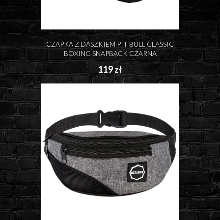
CZAPKA Z DASZKIEM PIT BULL CLASSIC
BOXING SNAPBACK CZARNA
119 zł