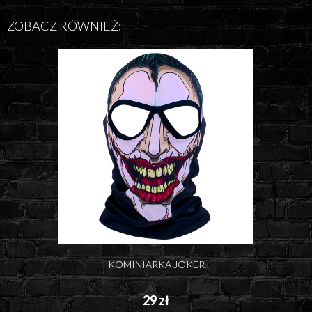
ZOBACZ RÓWNIEŻ:
KOMINIARKA JOKER
29 zł