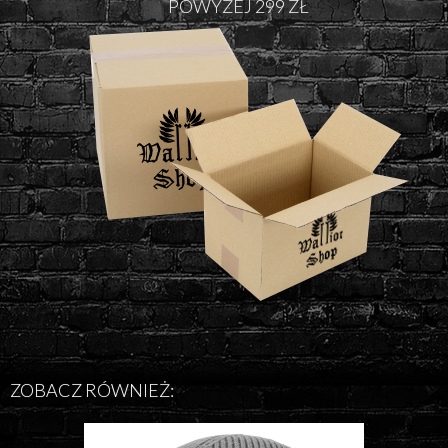
POWYŻEJ 299 ZŁ
ZOBACZ RÓWNIEŻ: