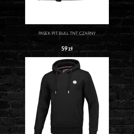
PASEK PIT BULL TNT CZARNY
59 zł