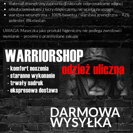
materiał zewnętrzny zapewnia doskonałe odprowadzanie wilgoci
obszta lamówkami z lycry dzięki czemu nie uciska za uszami
warstwa wewnętrzna – 100% bawełna / warstwa zewnętrzna – 92%
poliester, 8% elastan
UWAGA: Maseczka jako produkt higieniczny nie podlega zwrotowi i
wymianie – prosimy o przemyślane zakupy
DARMOWA
WYSYŁKA