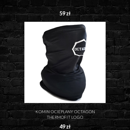
59 zł
KOMIN OCIEPLANY OCTAGON
THERMOFIT LOGO
49 zł