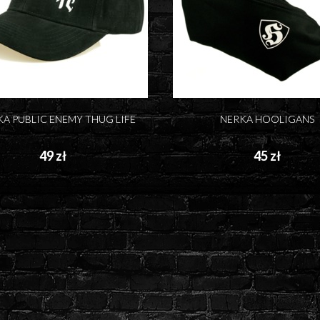
A PUBLIC ENEMY THUG LIFE
NERKA HOOLIGANS
49 zł
45 zł