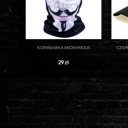
KOMINIARKA ANONYMOUS
CZAPK
29 zł