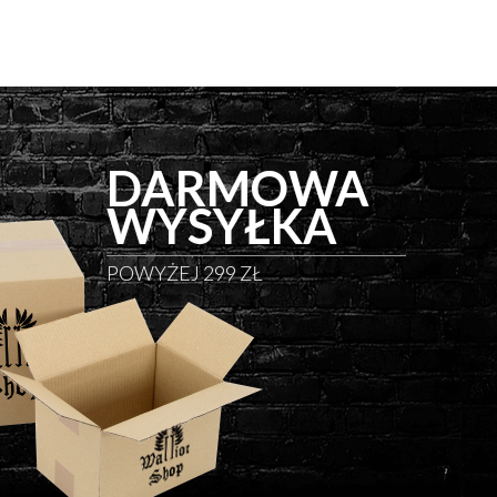
DARMOWA
WYSYŁKA
POWYŻEJ 299 ZŁ