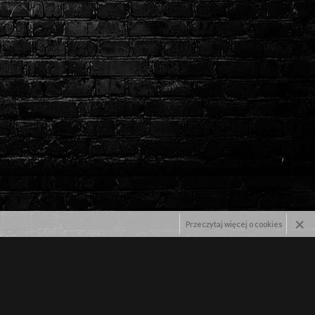
×
Przeczytaj więcej o cookies