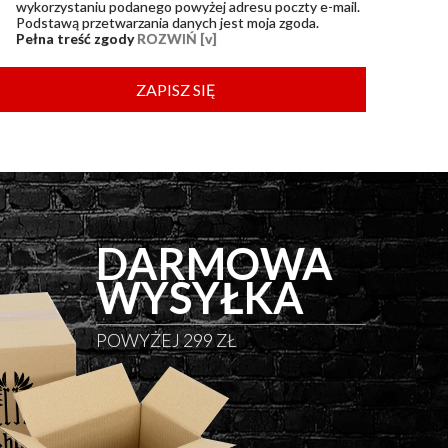
wykorzystaniu podanego powyżej adresu poczty e-mail.
Podstawą przetwarzania danych jest moja zgoda.
Pełna treść zgody
ROZWIŃ [v]
ZAPISZ SIĘ
DARMOWA
WYSYŁKA
POWYŻEJ 299 ZŁ