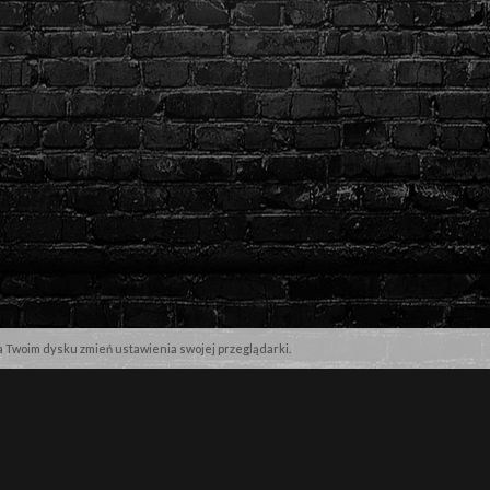
na Twoim dysku zmień ustawienia swojej przeglądarki.
NASZE MARKI