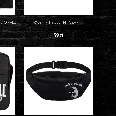
LTOP ALL
PASEK PIT BULL TNT CZARNY
59 zł