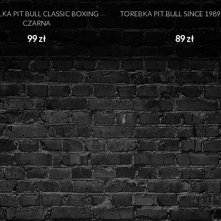
KA PIT BULL CLASSIC BOXING
TOREBKA PIT BULL SINCE 198
CZARNA
99 zł
89 zł