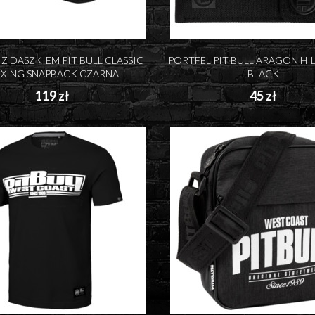
Z DASZKIEM PIT BULL CLASSIC
PORTFEL PIT BULL ARAGON HIL
XING SNAPBACK CZARNA
BLACK
119 zł
45 zł