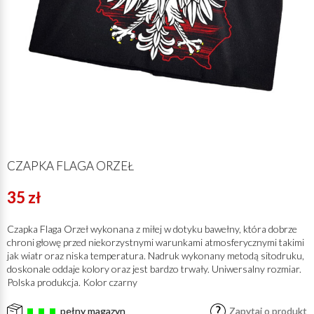
CZAPKA FLAGA ORZEŁ
35 zł
Czapka Flaga Orzeł wykonana z miłej w dotyku bawełny, która dobrze
chroni głowę przed niekorzystnymi warunkami atmosferycznymi takimi
jak wiatr oraz niska temperatura. Nadruk wykonany metodą sitodruku,
doskonale oddaje kolory oraz jest bardzo trwały. Uniwersalny rozmiar.
Polska produkcja. Kolor czarny
pełny magazyn
Zapytaj o produkt