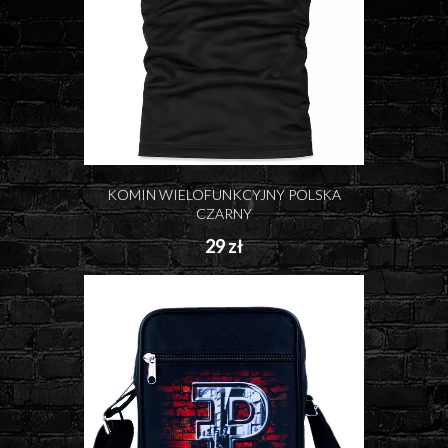
KOMIN WIELOFUNKCYJNY POLSKA
CZARNY
29 zł