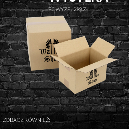
POWYŻEJ 299 ZŁ
ZOBACZ RÓWNIEŻ: