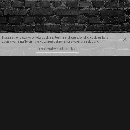
×
Nasza strona używa plików cookies. Jeśli nie chcesz, by pliki cookies były
zapisywane na Twoim dysku zmień ustawienia swojej przeglądarki.
Przeczytaj więcej o cookies
NASZE MARKI
NEWSLETTER
Zapisz się by pierwszy dowiadywać się o najnowszych promocjach!