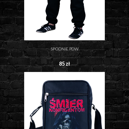
SPODNIE PDW
85 zł