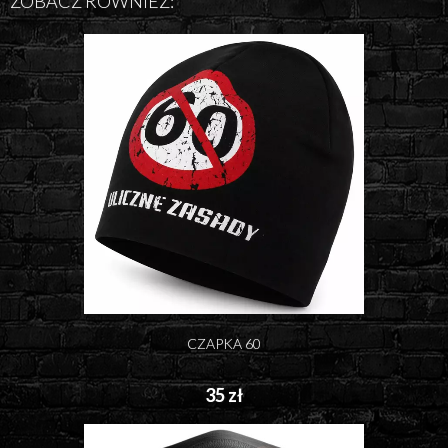
ZOBACZ RÓWNIEŻ:
CZAPKA 60
35 zł